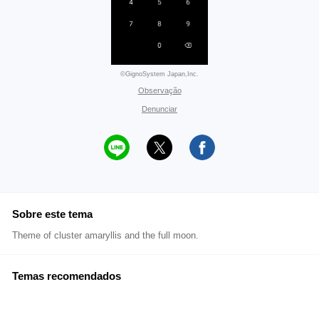
©GignoSystem Japan,Inc.
Observação
Denunciar
Sobre este tema
Theme of cluster amaryllis and the full moon.
Temas recomendados