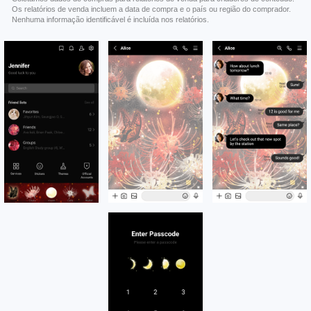
Os relatórios de venda incluem a data de compra e o país ou região do comprador.
Nenhuma informação identificável é incluída nos relatórios.