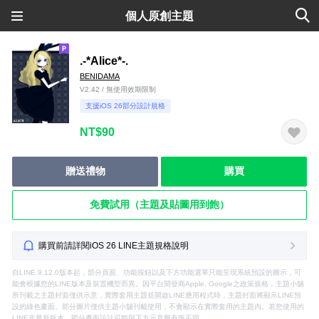
個人原創主題
.-*Alice*-.
BENIDAMA
V2.42 / 無使用效期限制
支援iOS 26部分設計規格
NT$90
贈送禮物
購買
免費試用（主題及貼圖用到飽）
購買前請詳閱iOS 26 LINE主題規格說明
自LINE 9.12.0版本起，部分頁面、功能按鈕以及下方功能選單只能呈現系統預設的圖示，可
能會根據您的LINE版本及裝置機型而異。因平台開發商Apple, Google之政策規格，主題小舖
所刊載之主題封面僅供示意，實際套用主題並開啟LINE應用程式時，主題封面將顯示LINE預
設的綠色畫面。部分圖片僅供主題小舖刊載使用，不會顯示在實際套用的主題內。若您使用的
LINE非最新版本，部分畫面設計可能與下方示意圖有所不同。