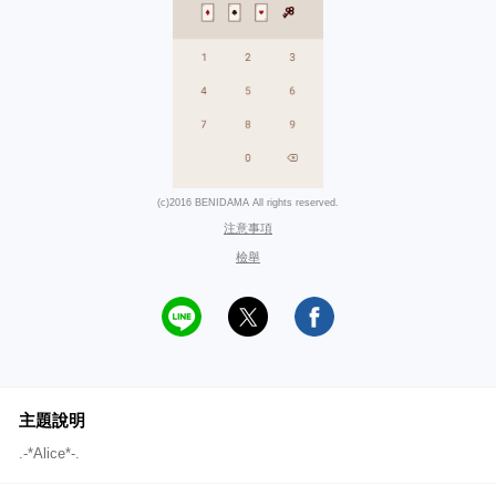
(c)2016 BENIDAMA All rights reserved.
注意事項
檢舉
主題說明
.-*Alice*-.