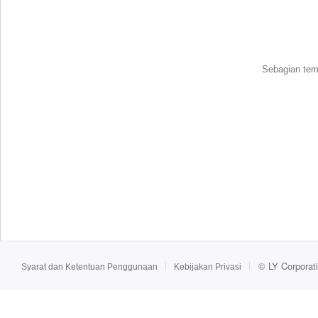
Sebagian tema
©
LY Corporat
Syarat dan Ketentuan Penggunaan
Kebijakan Privasi