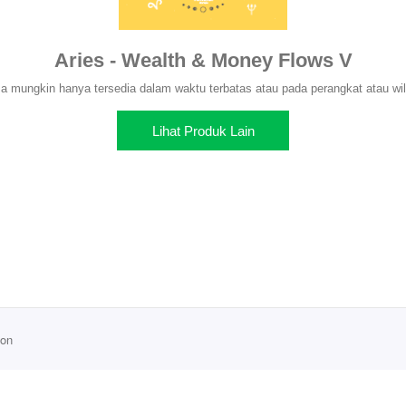
Aries - Wealth & Money Flows V
 mungkin hanya tersedia dalam waktu terbatas atau pada perangkat atau wil
Lihat Produk Lain
ion