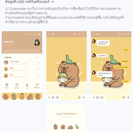
ข้อมูลที่ LINE แชร์กับครีเอเตอร์
LY Corporation จะเก็บรวบรวมข้อมูลเกี่ยวกับการซื้อเพื่อนำไปใช้ในรายงานยอดขาย
สำหรับครีเอเตอร์ผู้สร้างผลงาน
รายงานยอดขายจะมีข้อมูลวันที่ซื้อผลงานและประเทศที่ใช้งานของผู้ซื้อ แต่ไม่มีข้อมูลที่
ทำให้สามารถระบุตัวตนผู้ซื้อได้