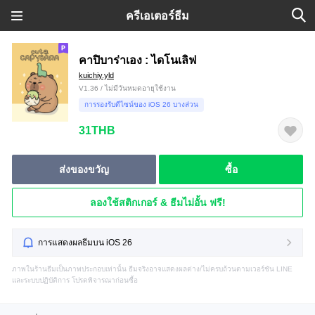
ครีเอเตอร์ธีม
คาปิบาร่าเอง : ไดโนเลิฟ
kuichiy.yld
V1.36 / ไม่มีวันหมดอายุใช้งาน
การรองรับดีไซน์ของ iOS 26 บางส่วน
31THB
ส่งของขวัญ
ซื้อ
ลองใช้สติกเกอร์ & ธีมไม่อั้น ฟรี!
การแสดงผลธีมบน iOS 26
ภาพในร้านธีมเป็นภาพประกอบเท่านั้น ธีมจริงอาจแสดงผลต่าง/ไม่ครบถ้วนตามเวอร์ชัน LINE
และระบบปฏิบัติการ โปรดพิจารณาก่อนซื้อ