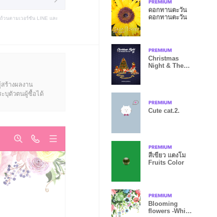
ดอกทานตะวัน
ดอกทานตะวัน
บถ้วนตามเวอร์ชัน LINE และ
Christmas
Night & The
Wonderful
New Year
ู้สร้างผลงาน
ุตัวตนผู้ซื้อได้
Cute cat.2.
สีเขียว แตงโม
Fruits Color
Blooming
flowers -White-