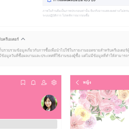
ภาพในร้านธีมเป็นภาพประกอบเท่านั้น ธีมจริงอาจแสดงผลต่าง/ไม่คร
ระบบปฏิบัติการ โปรดพิจารณาก่อนซื้อ
ับครีเอเตอร์
ก็บรวบรวมข้อมูลเกี่ยวกับการซื้อเพื่อนำไปใช้ในรายงานยอดขายสำหรับครีเอเตอร์ผ
มูลวันที่ซื้อผลงานและประเทศที่ใช้งานของผู้ซื้อ แต่ไม่มีข้อมูลที่ทำให้สามารถระบ