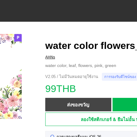
water color flower
AHNs
water color, leaf, flowers, pink, green
V2.05 / ไม่มีวันหมดอายุใช้งาน
การรองรับดีไซน์ของ
99THB
ส่งของขวัญ
ลองใช้สติกเกอร์ & ธีมไม่อั้น 
การแสดงผลธีมบน iOS 26