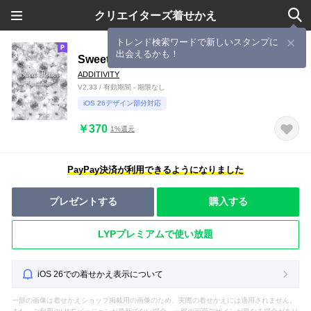
クリエイターズ着せかえ
トレンド検索ワードで新しいスタンプに
出会えるかも！
Sweet Flower - Monotone -
ADDITIVITY
V2.33 / 有効期間 - 期限なし
iOS 26デザイン部分対応
￥370
1%還元
PayPay決済が利用できるようになりました
プレゼントする
購入する
LYPプレミアムで使い放題
iOS 26での着せかえ表示について
一部の画像は着せかえショップ掲載用の画像のため、実際の着せかえには適用されません。