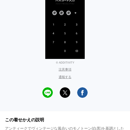
© ADDITIVITY
注意事項
通報する
この着せかえの説明
アンティークでヴィンテージな風合いのモノトーン(白黒)を基調とした