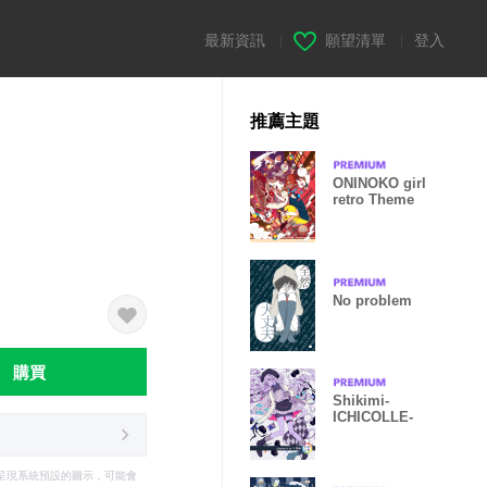
最新資訊
|
願望清單
|
登入
推薦主題
ONINOKO girl
retro Theme
No problem
購買
Shikimi-
ICHICOLLE-
只能呈現系統預設的圖示，可能會