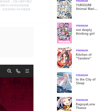
le之政策規格，主題小舖所刊載之
YUKIGUNI
將顯示LINE預設的綠色畫
Animal Marine
若您使用的LINE非最新版
Theme
not deeply
thinking girl
Kitchen of
"Yandere"
In the City of
Sleep
KaguyaLuna
Theme