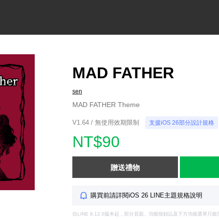
MAD FATHER
sen
MAD FATHER Theme
V1.64 / 無使用效期限制
支援iOS 26部分設計規格
NT$90
贈送禮物
購買前請詳閱iOS 26 LINE主題規格說明
自LINE 9.12.0版本起，部分頁面、功能按鈕以及下方功能選單