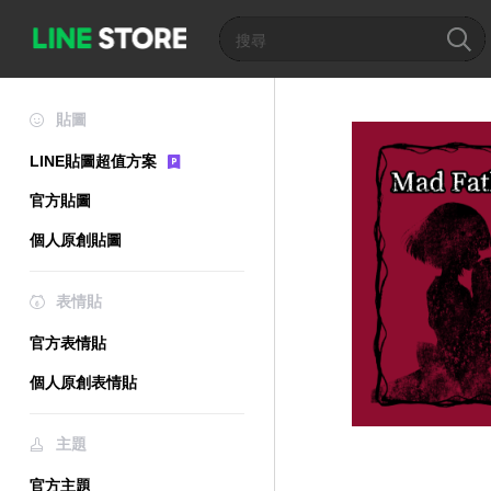
貼圖
LINE貼圖超值方案
官方貼圖
個人原創貼圖
表情貼
官方表情貼
個人原創表情貼
主題
官方主題