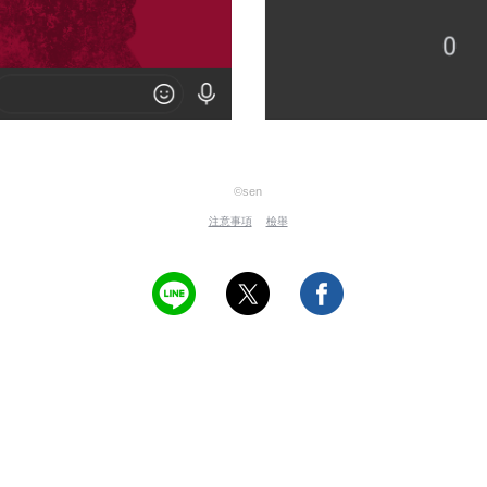
©sen
注意事項
檢舉