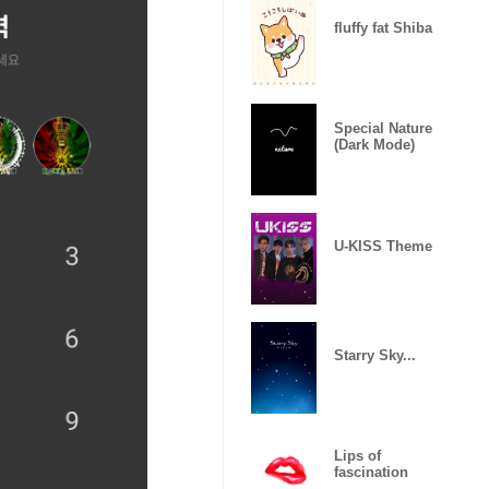
fluffy fat Shiba
Special Nature
(Dark Mode)
U-KISS Theme
Starry Sky...
Lips of
fascination