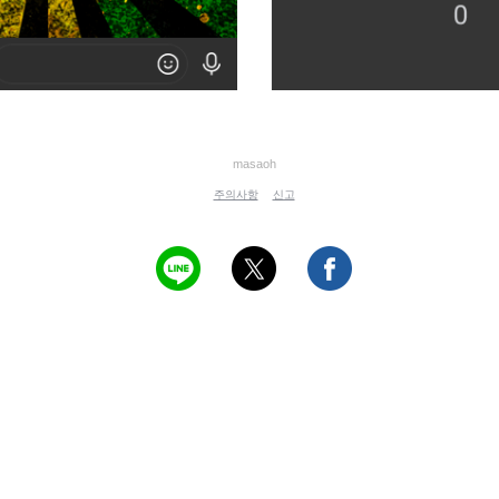
masaoh
주의사항
신고