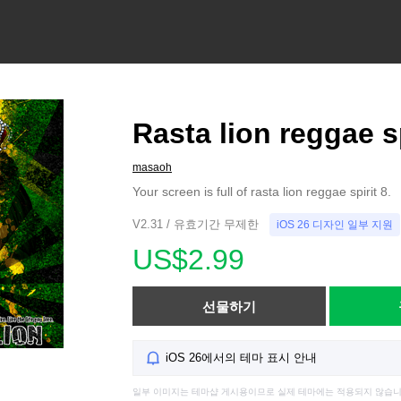
Rasta lion reggae sp
masaoh
Your screen is full of rasta lion reggae spirit 8.
V2.31 / 유효기간 무제한
iOS 26 디자인 일부 지원
US$2.99
선물하기
iOS 26에서의 테마 표시 안내
일부 이미지는 테마샵 게시용이므로 실제 테마에는 적용되지 않습니