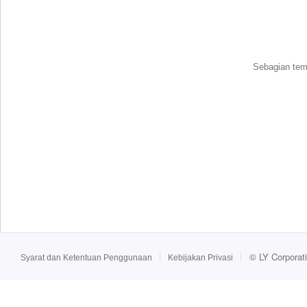
Sebagian tema
©
LY Corporat
Syarat dan Ketentuan Penggunaan
Kebijakan Privasi