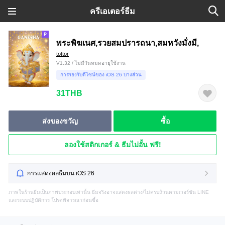
ครีเอเตอร์ธีม
พระพิฆเนศ,รวยสมปรารถนา,สมหวังมั่งมี,
tottor
V1.32 / ไม่มีวันหมดอายุใช้งาน
การรองรับดีไซน์ของ iOS 26 บางส่วน
31THB
ส่งของขวัญ
ซื้อ
ลองใช้สติกเกอร์ & ธีมไม่อั้น ฟรี!
การแสดงผลธีมบน iOS 26
ภาพในร้านธีมเป็นภาพประกอบเท่านั้น ธีมจริงอาจแสดงผลต่าง/ไม่ครบถ้วนตามเวอร์ชัน LINE
และระบบปฏิบัติการ โปรดพิจารณาก่อนซื้อ