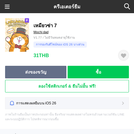
ครีเอเตอร์ธีม
เหมียวซ่า 7
Mochi dad
V1.77 / ไม่มีวันหมดอายุใช้งาน
การรองรับดีไซน์ของ iOS 26 บางส่วน
31THB
ส่งของขวัญ
ซื้อ
ลองใช้สติกเกอร์ & ธีมไม่อั้น ฟรี!
การแสดงผลธีมบน iOS 26
ภาพในร้านธีมเป็นภาพประกอบเท่านั้น ธีมจริงอาจแสดงผลต่าง/ไม่ครบถ้วนตามเวอร์ชัน LINE
และระบบปฏิบัติการ โปรดพิจารณาก่อนซื้อ