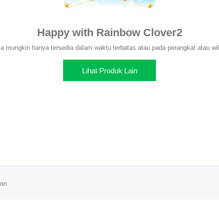
Happy with Rainbow Clover2
 mungkin hanya tersedia dalam waktu terbatas atau pada perangkat atau wil
Lihat Produk Lain
ion