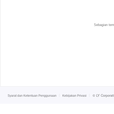
Sebagian tema
©
LY Corporat
Syarat dan Ketentuan Penggunaan
Kebijakan Privasi