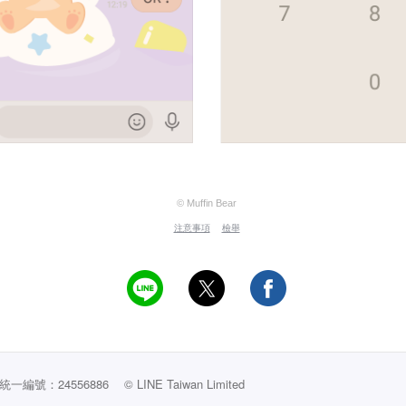
© Muffin Bear
注意事項
檢舉
編號：24556886
© LINE Taiwan Limited