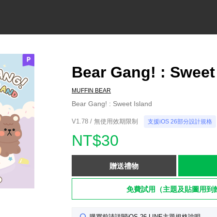
Bear Gang! : Sweet
MUFFIN BEAR
Bear Gang! : Sweet Island
V1.78 / 無使用效期限制
支援iOS 26部分設計規格
NT$30
贈送禮物
免費試用（主題及貼圖用到
購買前請詳閱iOS 26 LINE主題規格說明