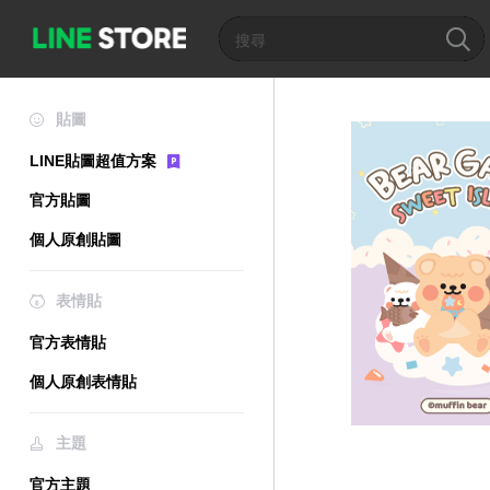
貼圖
LINE貼圖超值方案
官方貼圖
個人原創貼圖
表情貼
官方表情貼
個人原創表情貼
主題
官方主題