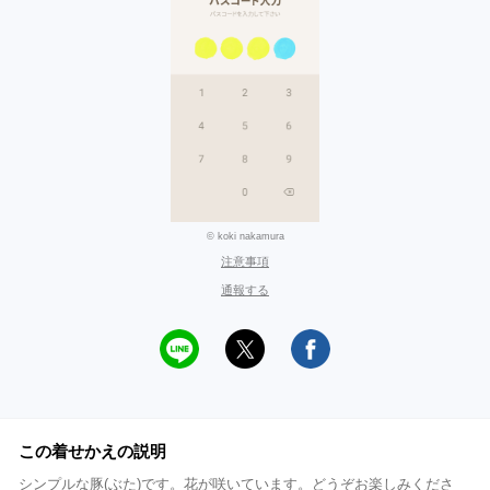
© koki nakamura
注意事項
通報する
この着せかえの説明
シンプルな豚(ぶた)です。花が咲いています。どうぞお楽しみくださ