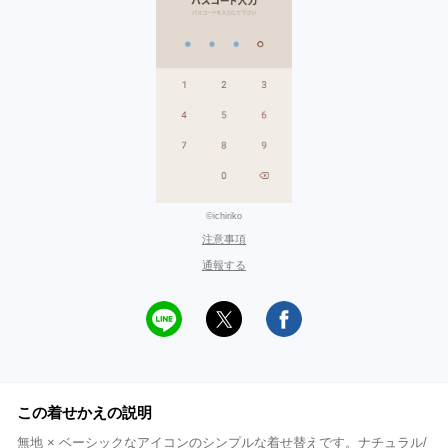
©ichiriko
注意事項
通報する
この着せかえの説明
無地 × ベーシックなアイコンのシンプルな着せ替えです。ナチュラル/