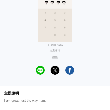
©Tonkla Naina
注意事項
檢舉
主題說明
I am great, just the way i am.