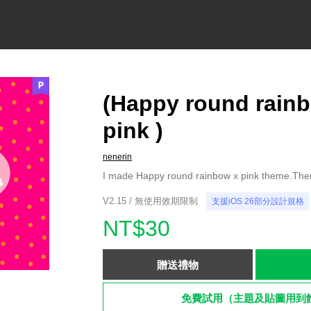
(Happy round rain
pink )
nenerin
I made Happy round rainbow x pink theme.There
V2.15 / 無使用效期限制
支援iOS 26部分設計規格
NT$30
贈送禮物
免費試用（主題及貼圖用到