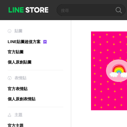
貼圖
LINE貼圖超值方案
官方貼圖
個人原創貼圖
表情貼
官方表情貼
個人原創表情貼
主題
官方主題