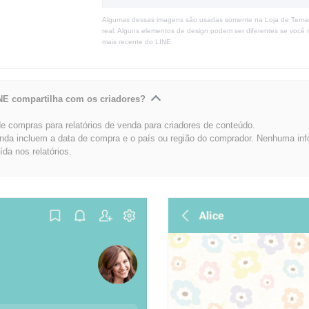
Algumas dessas imagens são usadas somente na Loja de Tema
real. Alguns elementos de design podem ser diferentes se você 
mais recente do LINE.
NE compartilha com os criadores?
 compras para relatórios de venda para criadores de conteúdo.
enda incluem a data de compra e o país ou região do comprador. Nenhuma in
uída nos relatórios.