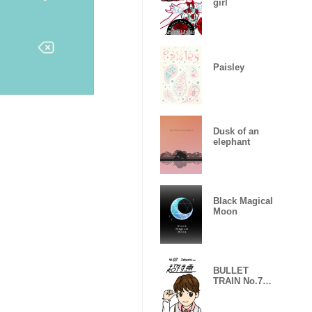
girl
Paisley
Dusk of an
elephant
Black Magical
Moon
BULLET
TRAIN No.7
TAKASHI