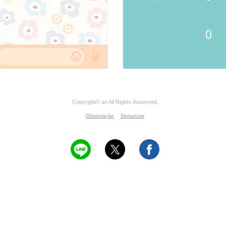
Copyright© an All Rights Reserved.
Observação
Denunciar