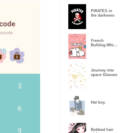
PIRATES in
the darkness
French
Bulldog-White
Bubble
Journey into
space Glasses
Hat boy.
Bobbed hair