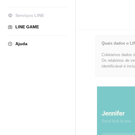
Serviços LINE
LINE GAME
Quais dados o LI
Ajuda
Coletamos dados de
Os relatórios de v
identificável é incl