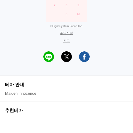
©GignoSystem Japan,Inc.
주의사항
신고
테마 안내
Maiden innocence
추천테마