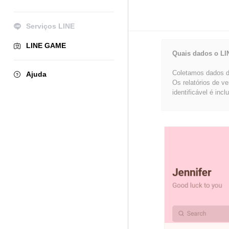
Serviços LINE
LINE GAME
Quais dados o LI
Coletamos dados de
Ajuda
Os relatórios de v
identificável é incl