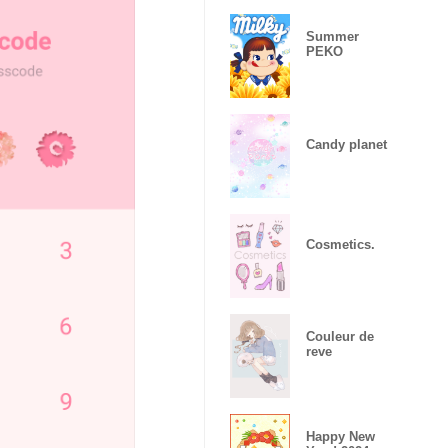
Summer
PEKO
Candy planet
Cosmetics.
Couleur de
reve
Happy New