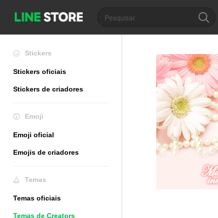
Stickers
Stickers oficiais
Stickers de criadores
Emoji
Emoji oficial
Emojis de criadores
Temas
Temas oficiais
Temas de Creators