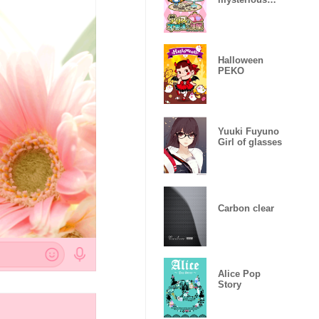
room
Halloween
PEKO
Yuuki Fuyuno
Girl of glasses
Carbon clear
Alice Pop
Story