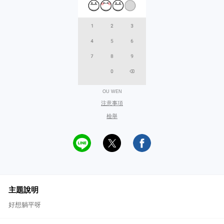
OU WEN
注意事項
檢舉
主題說明
好想躺平呀