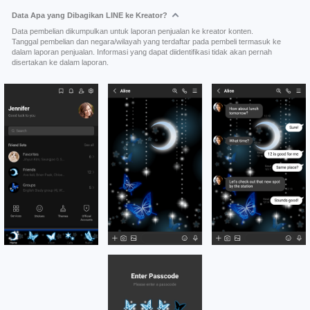
Data Apa yang Dibagikan LINE ke Kreator?
Data pembelian dikumpulkan untuk laporan penjualan ke kreator konten.
Tanggal pembelian dan negara/wilayah yang terdaftar pada pembeli termasuk ke
dalam laporan penjualan. Informasi yang dapat diidentifikasi tidak akan pernah
disertakan ke dalam laporan.