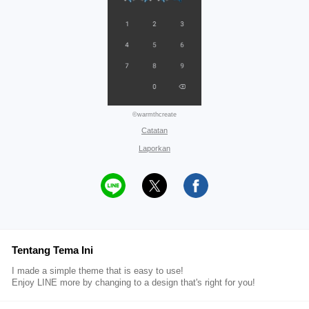
©warmthcreate
Catatan
Laporkan
Tentang Tema Ini
I made a simple theme that is easy to use!
Enjoy LINE more by changing to a design that's right for you!