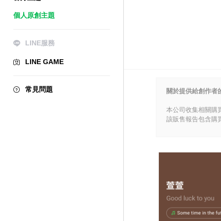
個人原創主題
LINE服務
LINE GAME
常見問題
關於提供給創作者
本公司收集相關購
該販售報告包含購