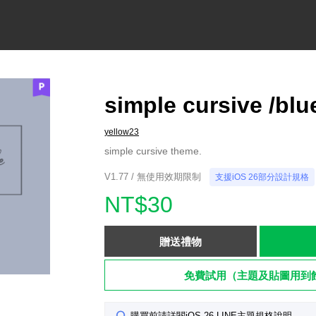
simple cursive /blu
yellow23
simple cursive theme.
V1.77 / 無使用效期限制
支援iOS 26部分設計規格
NT$30
贈送禮物
免費試用（主題及貼圖用到
購買前請詳閱iOS 26 LINE主題規格說明