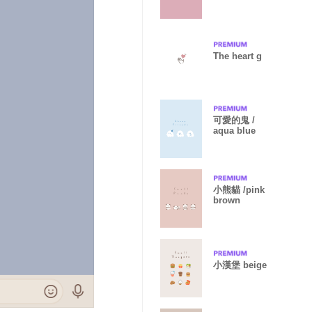
The heart g
可愛的鬼 /
aqua blue
小熊貓 /pink
brown
小漢堡 beige