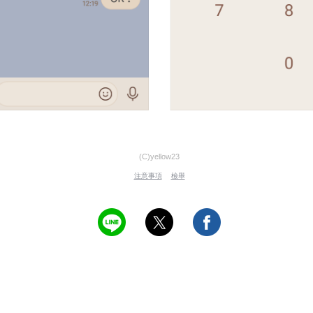
(C)yellow23
注意事項
檢舉