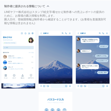
制作者に提供される情報について
LINEヤフー株式会社はスタンプ/絵文字/着せかえ制作者への売上レポートの提供の
ために、お客様の購入情報を利用します。
購入日付、登録国情報は制作者から確認することができます。(お客様を直接識別可
能な情報は含まれません)