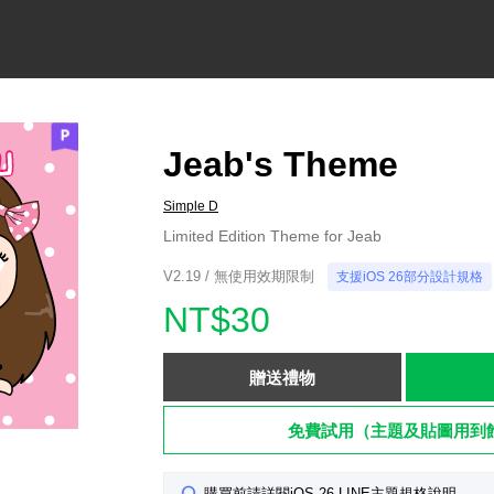
Jeab's Theme
Simple D
Limited Edition Theme for Jeab
V2.19 / 無使用效期限制
支援iOS 26部分設計規格
NT$30
贈送禮物
免費試用（主題及貼圖用到
購買前請詳閱iOS 26 LINE主題規格說明