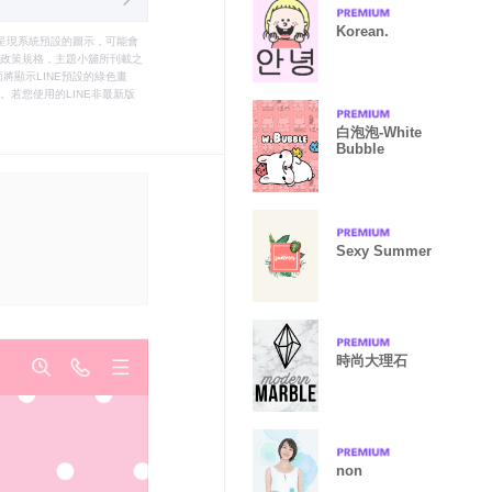
Korean.
只能呈現系統預設的圖示，可能會
le之政策規格，主題小舖所刊載之
將顯示LINE預設的綠色畫
若您使用的LINE非最新版
白泡泡-White
Bubble
Sexy Summer
時尚大理石
non