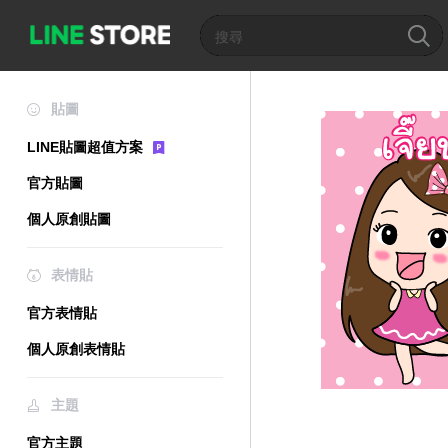
貼圖
LINE貼圖超值方案
官方貼圖
個人原創貼圖
表情貼
官方表情貼
個人原創表情貼
主題
官方主題