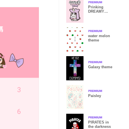
Prinking
DREAMY
EYES
water melon
theme
Galaxy theme
Paisley
PIRATES in
the darkness