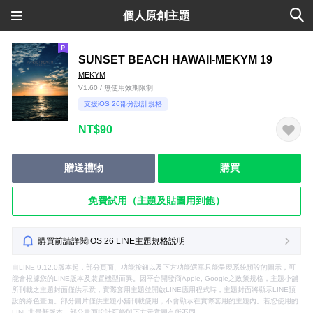
個人原創主題
SUNSET BEACH HAWAII-MEKYM 19
MEKYM
V1.60 / 無使用效期限制
支援iOS 26部分設計規格
NT$90
贈送禮物
購買
免費試用（主題及貼圖用到飽）
購買前請詳閱iOS 26 LINE主題規格說明
自LINE 9.12.0版本起，部分頁面、功能按鈕以及下方功能選單只能呈現系統預設的圖示，可
能會根據您的LINE版本及裝置機型而異。因平台開發商Apple, Google之政策規格，主題小舖
所刊載之主題封面僅供示意，實際套用主題並開啟LINE應用程式時，主題封面將顯示LINE預
設的綠色畫面。部分圖片僅供主題小舖刊載使用，不會顯示在實際套用的主題內。若您使用的
LINE非最新版本，部分畫面設計可能與下方示意圖有所不同。