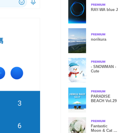
RAY-WA blue J
norikura
- SNOWMAN -
Cute
PARADISE
BEACH Vol.29
Fantastic
Moon & Cat 5-