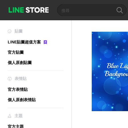
貼圖
LINE貼圖超值方案
官方貼圖
個人原創貼圖
表情貼
官方表情貼
個人原創表情貼
主題
官方主題