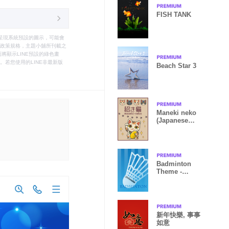
FISH TANK
只能呈現系統預設的圖示，可能會
le之政策規格，主題小舖所刊載之
將顯示LINE預設的綠色畫
若您使用的LINE非最新版
Beach Star 3
Maneki neko
(Japanese
figurines cat)
Badminton
Theme -
simple-
新年快樂, 事事
如意