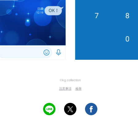
©kg.collection
注意事項
檢舉