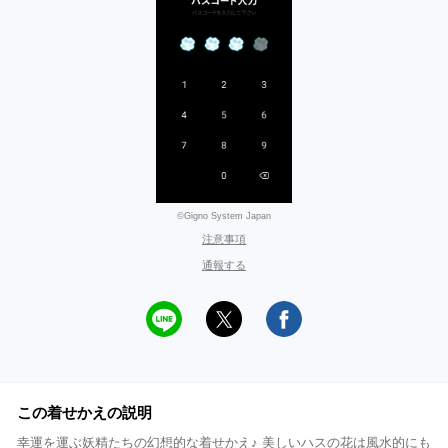
©Gigno System Japan
注意事項
通報する
この着せかえの説明
幸運を運ぶ妖精たちの幻想的な着せかえ♪ 美しいハスの花は風水的にも