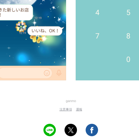
ganmo
注意事項
通報