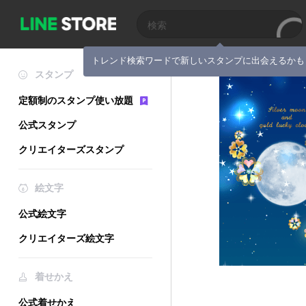
トレンド検索ワードで新しいスタンプに出会えるかも
スタンプ
定額制のスタンプ使い放題
公式スタンプ
クリエイターズスタンプ
絵文字
公式絵文字
クリエイターズ絵文字
着せかえ
公式着せかえ