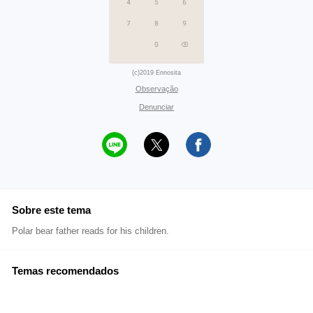
(c)2019 Ennosita
Observação
Denunciar
Sobre este tema
Polar bear father reads for his children.
Temas recomendados