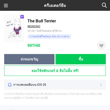
ครีเอเตอร์ธีม
The Bull Terrier
MONONO
V2.19 / ไม่มีวันหมดอายุใช้งาน
การรองรับดีไซน์ของ iOS 26 บางส่วน
99THB
ส่งของขวัญ
ซื้อ
ลองใช้สติกเกอร์ & ธีมไม่อั้น ฟรี!
การแสดงผลธีมบน iOS 26
ภาพในร้านธีมเป็นภาพประกอบเท่านั้น ธีมจริงอาจแสดงผลต่าง/ไม่ครบถ้วนตามเวอร์ชัน LINE
และระบบปฏิบัติการ โปรดพิจารณาก่อนซื้อ