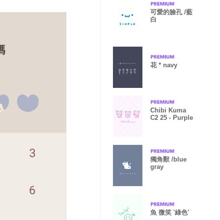
可愛的臉孔 /藍
白
花 * navy
Chibi Kuma
C2 25 - Purple
獨角獸 /blue
gray
魚 微笑 '綠色'