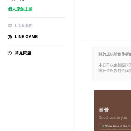
個人原創主題
LINE服務
LINE GAME
常見問題
關於提供給創作者
本公司收集相關購
該販售報告包含購