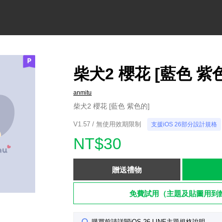
柴犬2 櫻花 [藍色 紫
anmitu
柴犬2 櫻花 [藍色 紫色的]
V1.57 / 無使用效期限制
支援iOS 26部分設計規格
NT$30
贈送禮物
免費試用（主題及貼圖用到
購買前請詳閱iOS 26 LINE主題規格說明