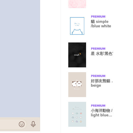
貓 simple
/blue white
星 水彩'黑色'
好朋友熊貓．
beige
小海洋動物 /
light blue
beige