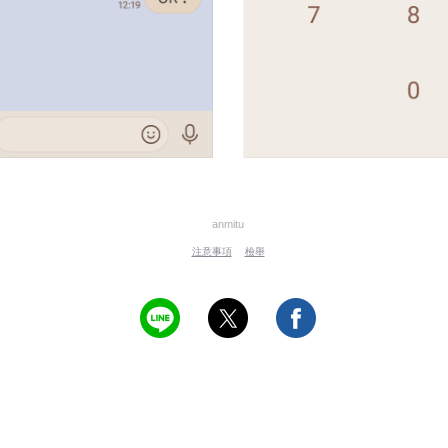
anmitu
注意事項
檢舉