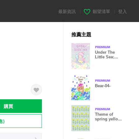
最新資訊
|
願望清單
|
登入
推薦主題
Under The
Little Sea:
Deep Purple
Bear-04-
購買
Theme of
spring yellow
飽）
flowers !