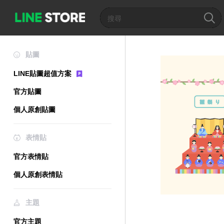
貼圖
LINE貼圖超值方案
官方貼圖
個人原創貼圖
表情貼
官方表情貼
個人原創表情貼
主題
官方主題