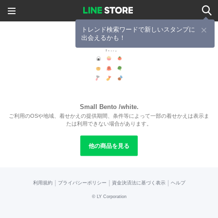
トレンド検索ワードで新しいスタンプに
出会えるかも！
Small Bento /white.
ご利用のOSや地域、着せかえの提供期間、条件等によって一部の着せかえは表示ま
たは利用できない場合があります。
他の商品を見る
|
|
|
利用規約
プライバシーポリシー
資金決済法に基づく表示
ヘルプ
©
LY Corporation