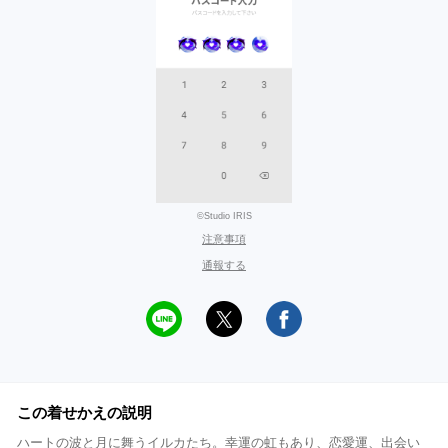
©Studio IRIS
注意事項
通報する
この着せかえの説明
ハートの波と月に舞うイルカたち。幸運の虹もあり、恋愛運、出会い