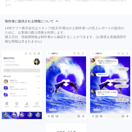
また、ご利用のLINEバージョンが最新でない場合、一部の画面デザインが異なる場合があり
ます。
制作者に提供される情報について
LINEヤフー株式会社はスタンプ/絵文字/着せかえ制作者への売上レポートの提供の
ために、お客様の購入情報を利用します。
購入日付、登録国情報は制作者から確認することができます。(お客様を直接識別可
能な情報は含まれません)