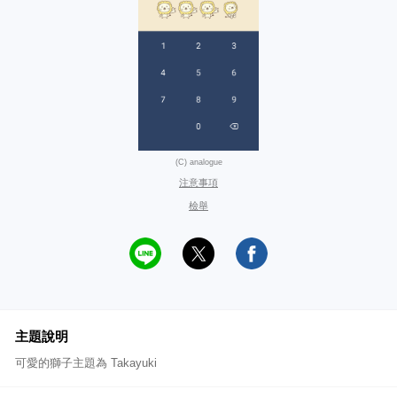
(C) analogue
注意事項
檢舉
主題說明
可愛的獅子主題為 Takayuki