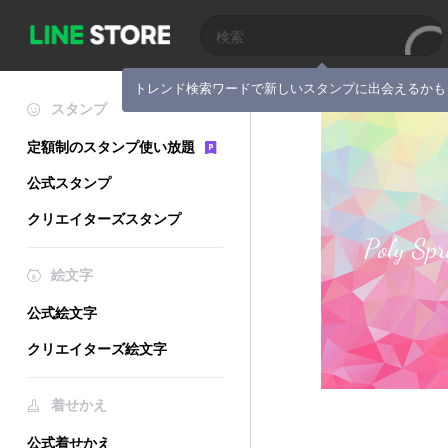
トレンド検索ワードで新しいスタンプに出会えるかも
スタンプ
定額制のスタンプ使い放題
公式スタンプ
クリエイターズスタンプ
絵文字
公式絵文字
クリエイターズ絵文字
着せかえ
公式着せかえ