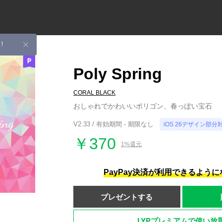
！
Poly Spring
CORAL BLACK
おしゃれでかわいいポリゴン、春っぽい宝石
V2.33 / 有効期間 - 期限なし
iOS 26デザイン部分
￥370
1%還元
PayPay決済が利用できるよう
プレゼントする
LYPプレミアムで使い放