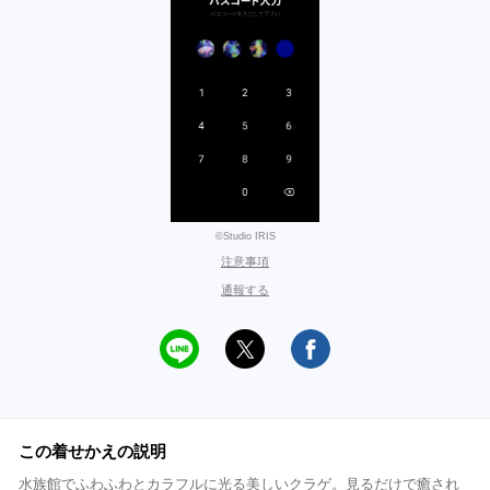
©Studio IRIS
注意事項
通報する
この着せかえの説明
水族館でふわふわとカラフルに光る美しいクラゲ。見るだけで癒され