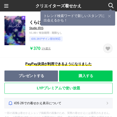
クリエイターズ着せかえ
トレンド検索ワードで新しいスタンプに
出会えるかも！
くらげ Color jellyfish
Studio IRIS
V1.89 / 有効期間 - 期限なし
iOS 26デザイン部分対応
￥370
1%還元
PayPay決済が利用できるようになりました
プレゼントする
購入する
LYPプレミアムで使い放題
iOS 26での着せかえ表示について
一部の画像は着せかえショップ掲載用の画像のため、実際の着せかえには適用されません。