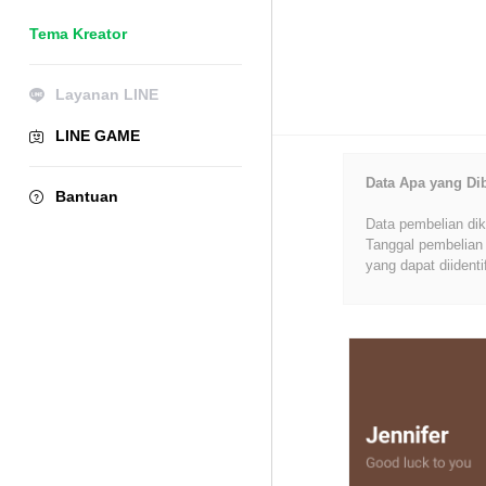
Tema Kreator
Layanan LINE
LINE GAME
Data Apa yang Di
Bantuan
Data pembelian dik
Tanggal pembelian 
yang dapat diidenti