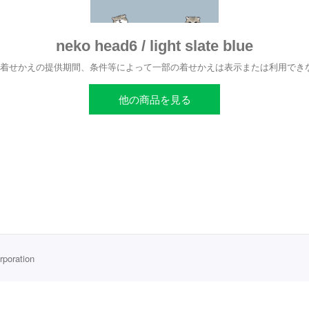
neko head6 / light slate blue
、着せかえの提供期間、条件等によって一部の着せかえは表示または利用でき
他の商品を見る
rporation