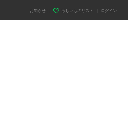
お知らせ
|
欲しいものリスト
|
ログイン