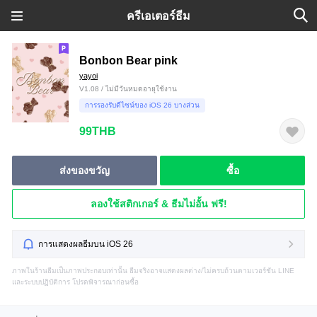
ครีเอเตอร์ธีม
Bonbon Bear pink
yayoi
V1.08 / ไม่มีวันหมดอายุใช้งาน
การรองรับดีไซน์ของ iOS 26 บางส่วน
99THB
ส่งของขวัญ
ซื้อ
ลองใช้สติกเกอร์ & ธีมไม่อั้น ฟรี!
การแสดงผลธีมบน iOS 26
ภาพในร้านธีมเป็นภาพประกอบเท่านั้น ธีมจริงอาจแสดงผลต่าง/ไม่ครบถ้วนตามเวอร์ชัน LINE
และระบบปฏิบัติการ โปรดพิจารณาก่อนซื้อ