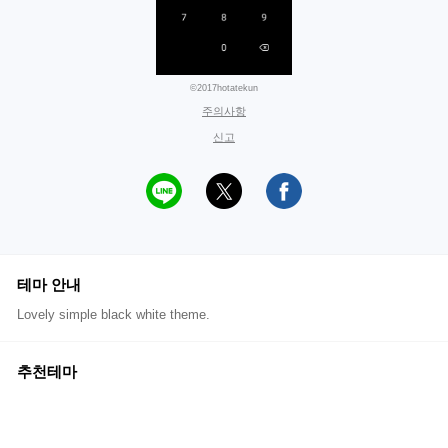
©2017hotatekun
주의사항
신고
테마 안내
Lovely simple black white theme.
추천테마