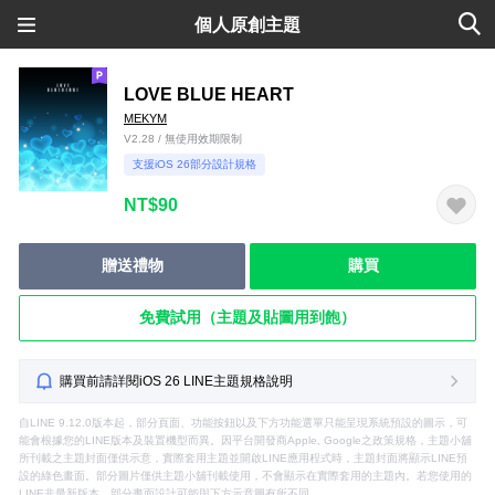
個人原創主題
LOVE BLUE HEART
MEKYM
V2.28 / 無使用效期限制
支援iOS 26部分設計規格
NT$90
贈送禮物
購買
免費試用（主題及貼圖用到飽）
購買前請詳閱iOS 26 LINE主題規格說明
自LINE 9.12.0版本起，部分頁面、功能按鈕以及下方功能選單只能呈現系統預設的圖示，可
能會根據您的LINE版本及裝置機型而異。因平台開發商Apple, Google之政策規格，主題小舖
所刊載之主題封面僅供示意，實際套用主題並開啟LINE應用程式時，主題封面將顯示LINE預
設的綠色畫面。部分圖片僅供主題小舖刊載使用，不會顯示在實際套用的主題內。若您使用的
LINE非最新版本，部分畫面設計可能與下方示意圖有所不同。