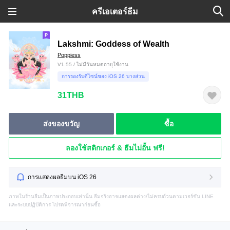
ครีเอเตอร์ธีม
Lakshmi: Goddess of Wealth
Poppiess
V1.55 / ไม่มีวันหมดอายุใช้งาน
การรองรับดีไซน์ของ iOS 26 บางส่วน
31THB
ส่งของขวัญ
ซื้อ
ลองใช้สติกเกอร์ & ธีมไม่อั้น ฟรี!
การแสดงผลธีมบน iOS 26
ภาพในร้านธีมเป็นภาพประกอบเท่านั้น ธีมจริงอาจแสดงผลต่าง/ไม่ครบถ้วนตามเวอร์ชัน LINE
และระบบปฏิบัติการ โปรดพิจารณาก่อนซื้อ