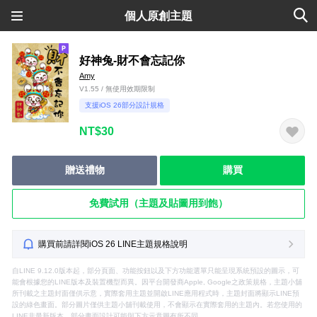
個人原創主題
好神兔-財不會忘記你
Amy
V1.55 / 無使用效期限制
支援iOS 26部分設計規格
NT$30
贈送禮物
購買
免費試用（主題及貼圖用到飽）
購買前請詳閱iOS 26 LINE主題規格說明
自LINE 9.12.0版本起，部分頁面、功能按鈕以及下方功能選單只能呈現系統預設的圖示，可
能會根據您的LINE版本及裝置機型而異。因平台開發商Apple, Google之政策規格，主題小舖
所刊載之主題封面僅供示意，實際套用主題並開啟LINE應用程式時，主題封面將顯示LINE預
設的綠色畫面。部分圖片僅供主題小舖刊載使用，不會顯示在實際套用的主題內。若您使用的
LINE非最新版本，部分畫面設計可能與下方示意圖有所不同。