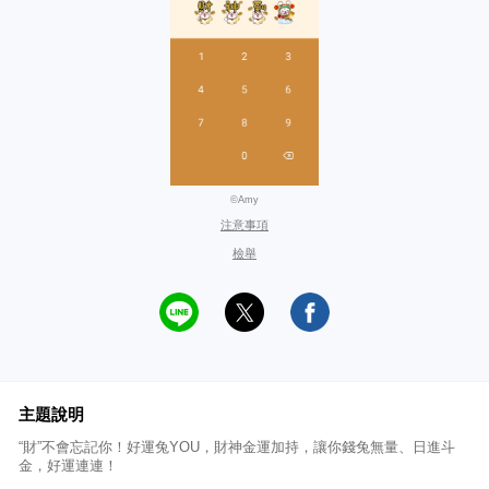
©Amy
注意事項
檢舉
主題說明
“財”不會忘記你！好運兔YOU，財神金運加持，讓你錢兔無量、日進斗
金，好運連連！