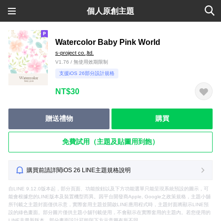
個人原創主題
Watercolor Baby Pink World
s-project co.,ltd.
V1.76 / 無使用效期限制
支援iOS 26部分設計規格
NT$30
贈送禮物
購買
免費試用（主題及貼圖用到飽）
購買前請詳閱iOS 26 LINE主題規格說明
自LINE 9.12.0版本起，部分頁面、功能按鈕以及下方功能選單只能呈現系統預設的圖示，可
能會根據您的LINE版本及裝置機型而異。因平台開發商Apple, Google之政策規格，主題小舖
所刊載之主題封面僅供示意，實際套用主題並開啟LINE應用程式時，主題封面將顯示LINE預
設的綠色畫面。部分圖片僅供主題小舖刊載使用，不會顯示在實際套用的主題內。若您使用的
LINE非最新版本，部分畫面設計可能與下方示意圖有所不同。