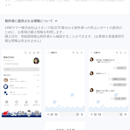
また、ご利用のLINEバージョンが最新でない場合、一部の画面デザインが異なる場合があり
ます。
制作者に提供される情報について
LINEヤフー株式会社はスタンプ/絵文字/着せかえ制作者への売上レポートの提供の
ために、お客様の購入情報を利用します。
購入日付、登録国情報は制作者から確認することができます。(お客様を直接識別可
能な情報は含まれません)