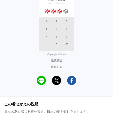
Copyright ©nine9
注意事項
通報する
この着せかえの説明
日本の夏を感じる着せ替え。日本の夏を楽しみましょう！