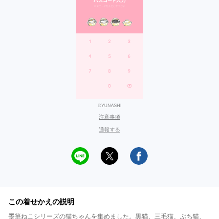
©YUNASHI
注意事項
通報する
この着せかえの説明
墨筆ねこシリーズの猫ちゃんを集めました。黒猫、三毛猫、ぶち猫、