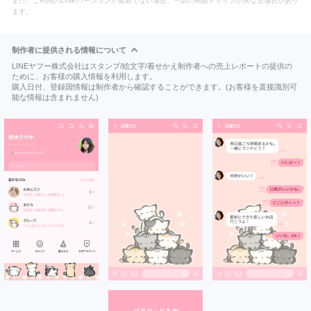
また、ご利用のLINEバージョンが最新でない場合、一部の画面デザインが異なる場合があり
ます。
制作者に提供される情報について
LINEヤフー株式会社はスタンプ/絵文字/着せかえ制作者への売上レポートの提供の
ために、お客様の購入情報を利用します。
購入日付、登録国情報は制作者から確認することができます。(お客様を直接識別可
能な情報は含まれません)