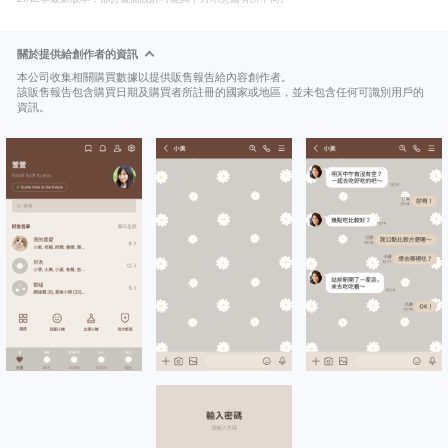
關於提供給創作者的資訊
本公司收集相關購買數據以提供販售報告給內容創作者。
該販售報告包含購買日期及購買者所註冊的國家或地區，並未包含任何可識別用戶的
資訊。