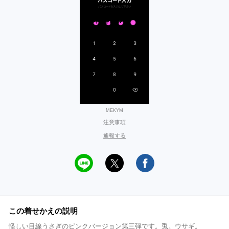
MEKYM
注意事項
通報する
この着せかえの説明
怪しい目線うさぎのピンクバージョン第三弾です。兎。ウサギ。